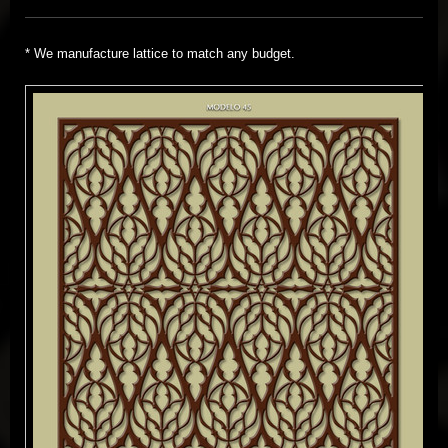
*
We manufacture
lattice to match any
budget.