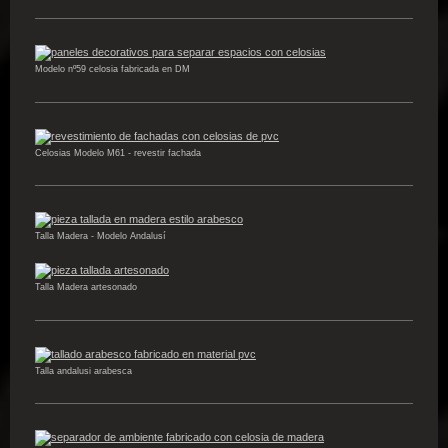
Modelo nº59 celosia fabricada en DM
Celosias Modelo M61 - revestir fachada
Talla Madera - Modelo Andalusí
Talla Madera artesonado
Talla andalusi arabesca