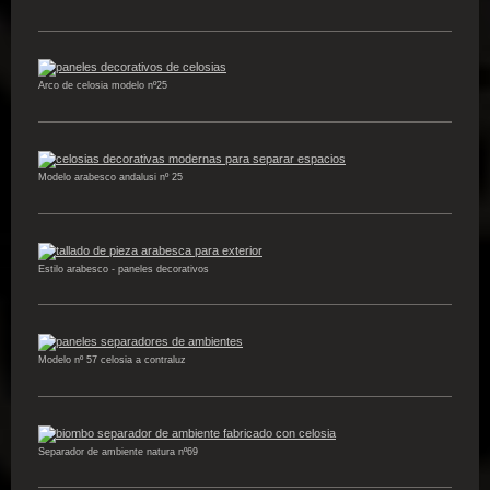
Arco de celosia modelo nº25
Modelo arabesco andalusi nº 25
Estilo arabesco - paneles decorativos
Modelo nº 57 celosia a contraluz
Separador de ambiente natura nº69