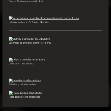
Celosia Modelo natura nº69 - PVC
celosias arabesca nº4 Casino Marbella
Separador de ambiente biombo Mod nº48
Celosias y Talla Madera
Tallados y celosias arabes
Pieza tallada techo artesonado