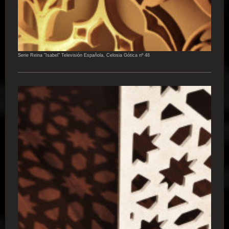
Serie Reina "Isabel" Televisión Española, Celosia Gótica nº 48