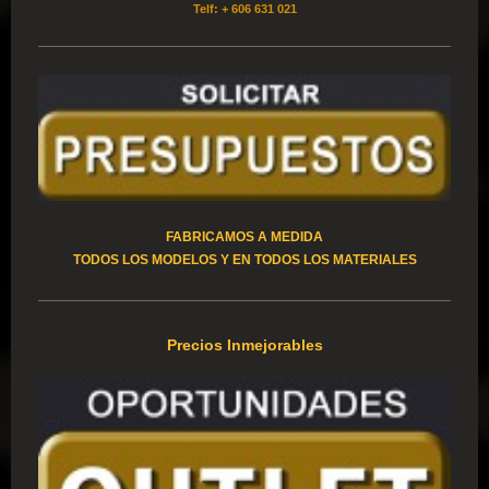
Telf: + 606 631 021
FABRICAMOS A MEDIDA
TODOS LOS MODELOS Y EN TODOS LOS MATERIALES
Precios Inmejorables