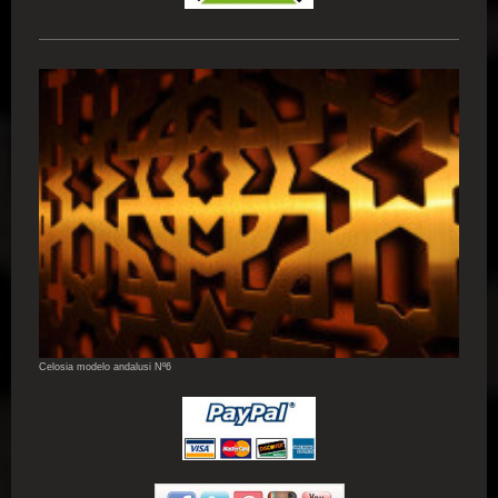
Celosia modelo andalusi Nº6