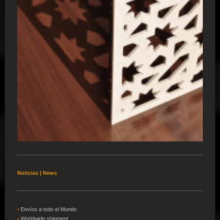
Noticias | News
•
Envíos a todo el Mundo
•
W
orldwide shipment