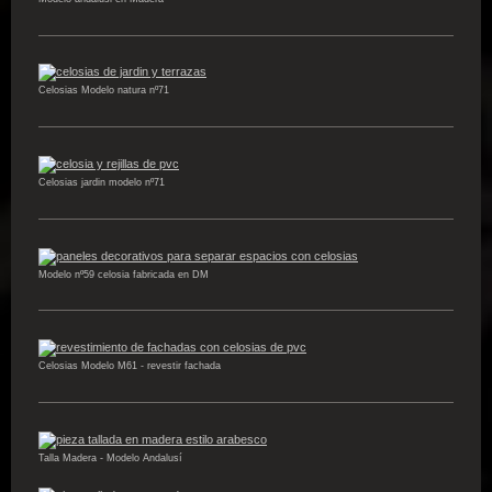
Celosias Modelo natura nº71
Celosias jardin modelo nº71
Modelo nº59 celosia fabricada en DM
Celosias Modelo M61 - revestir fachada
Talla Madera - Modelo Andalusí