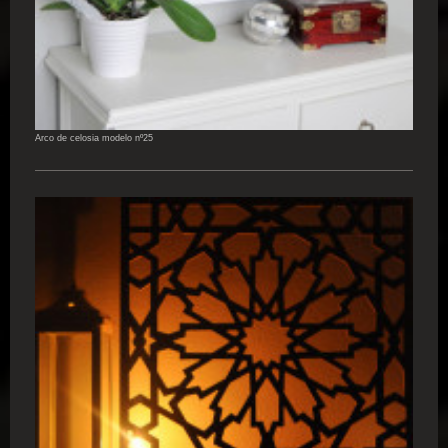
Arco de celosia modelo nº25