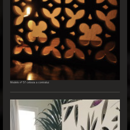
Modelo nº 57 celosia a contraluz