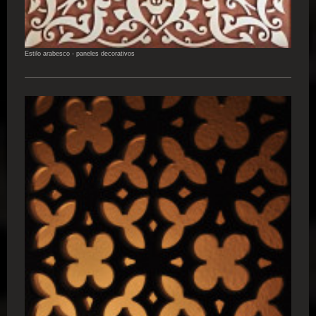
Estilo arabesco - paneles decorativos