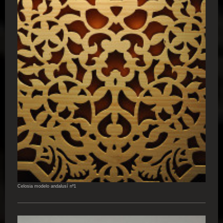
Celosia modelo andalusí nº1