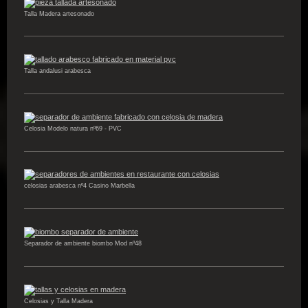
Talla Madera artesonado
Talla andalusi arabesca
Celosia Modelo natura nº69 - PVC
celosias arabesca nº4 Casino Marbella
Separador de ambiente biombo Mod nº48
Celosias y Talla Madera