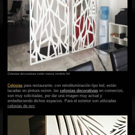
Celosias decorativas estilo natura modelo 64
Celosias
para restaurante, con retroliluminación tipo led, están
lacadas en pintura oxiron. las
celosias decorativas
en comercios,
son muy solicitadas, por dar una imagen muy actual y
embelleciendo dichos espacios. Para el exterior son utilizadas
celosias de pvc
.