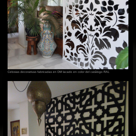
Celosias decorativas fabricadas en DM lacado en color del catálogo RAL