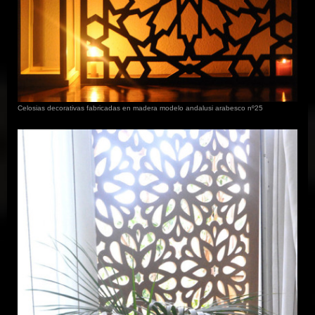
Celosias decorativas fabricadas en madera modelo andalusi arabesco nº25