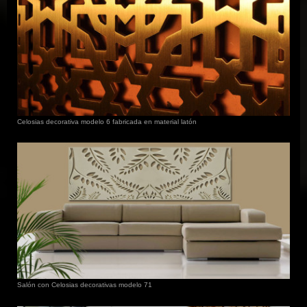
Celosias decorativa modelo 6 fabricada en material latón
Salón con Celosias decorativas modelo 71