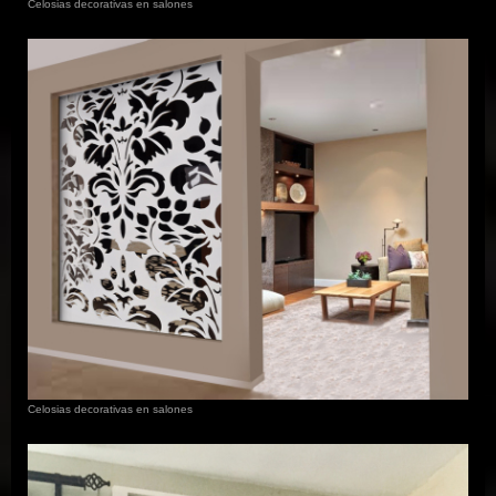
Celosias decorativas en salones
Celosias decorativas en salones