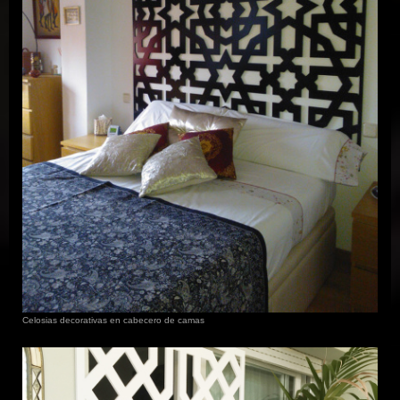
Celosias decorativas en cabecero de camas