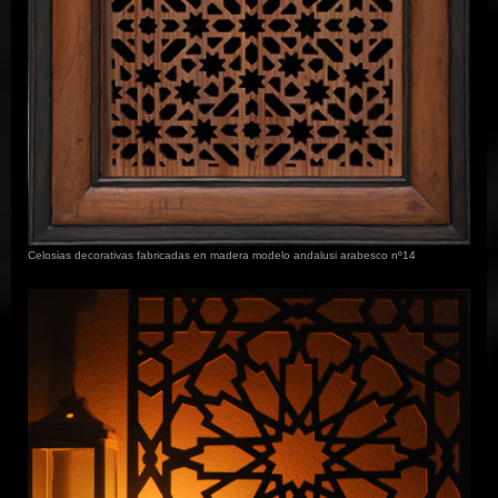
Celosias decorativas fabricadas en madera modelo andalusi arabesco nº14