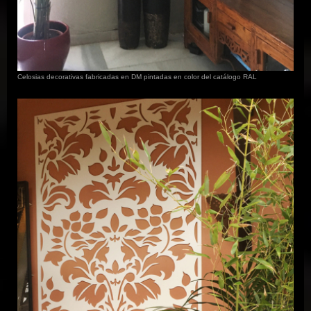
Celosias decorativas fabricadas en DM pintadas en color del catálogo RAL