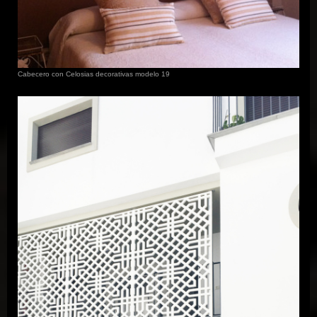
Cabecero con Celosias decorativas modelo 19