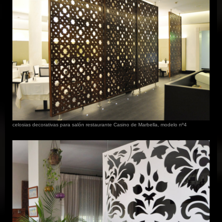
celosias decorativas para salón restaurante Casino de Marbella, modelo nº4