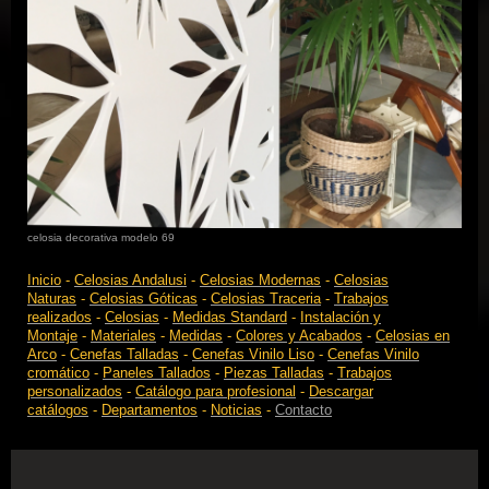
celosia decorativa modelo 69
Inicio
-
Celosias Andalusi
-
Celosias Modernas
-
Celosias
Naturas
-
Celosias Góticas
-
Celosias Traceria
-
Trabajos
realizados
-
Celosias
-
Medidas Standard
-
Instalación y
Montaje
-
Materiales
-
Medidas
-
Colores y Acabados
-
Celosias en
Arco
-
Cenefas Talladas
-
Cenefas Vinilo Liso
-
Cenefas Vinilo
cromático
-
Paneles Tallados
-
Piezas Talladas
-
Trabajos
personalizados
-
Catálogo para profesional
-
Descargar
catálogos
-
Departamentos
-
Noticias
-
Contacto