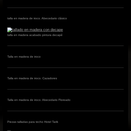
talla en madera de iroco. Abecedario clásico
talla en madera acabado pintura decapé
Talla en madera de iroco
Talla en madera de iroco. Cazadores
Talla en madera de iroco. Abecedario Floreado
Piezas talladas para techo Hotel Tarik