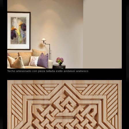
Techo artesonado con pieza tallada estilo andalusí arabesco