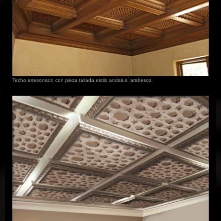
Techo artesonado con pieza tallada estilo andalusí arabesco