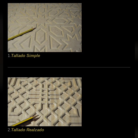
1.
Tallado Simple
2.
Tallado Realzado