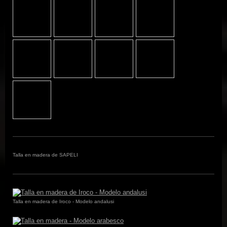
Talla en madera de SAPELI
Talla en madera de Iroco - Modelo andalusi