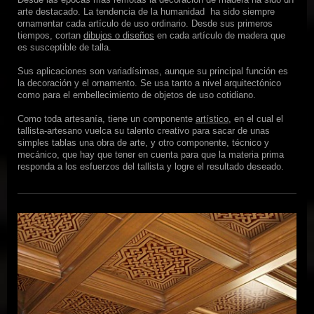
Desde las épocas más remotas la decoración de madera ha sido un
arte destacado. La tendencia de la humanidad ha sido siempre
ornamentar cada artículo de uso ordinario. Desde sus primeros
tiempos, cortan
dibujos o diseños
en cada artículo de madera que
es susceptible de talla.
Sus aplicaciones son variadísimas, aunque su principal función es
la decoración y el ornamento. Se usa tanto a nivel arquitectónico
como para el embellecimiento de objetos de uso cotidiano.
Como toda artesanía, tiene un componente
artístico
, en el cual el
tallista-artesano vuelca su talento creativo para sacar de unas
simples tablas una obra de arte, y otro componente, técnico y
mecánico, que hay que tener en cuenta para que la materia prima
responda a los esfuerzos del tallista y logre el resultado deseado.