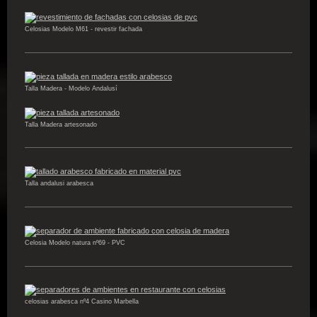
Celosias Modelo M61 - revestir fachada
Talla Madera - Modelo Andalusí
Talla Madera artesonado
Talla andalusi arabesca
Celosia Modelo natura nº69 - PVC
celosias arabesca nº4 Casino Marbella