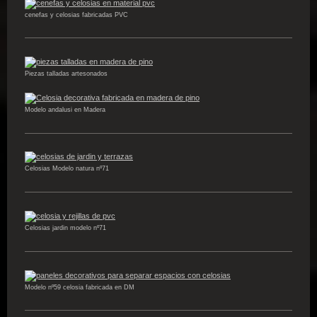
cenefas y celosias fabricadas PVC
Piezas talladas artesonados
Modelo andalusi en Madera
Celosias Modelo natura nº71
Celosias jardin modelo nº71
Modelo nº59 celosia fabricada en DM