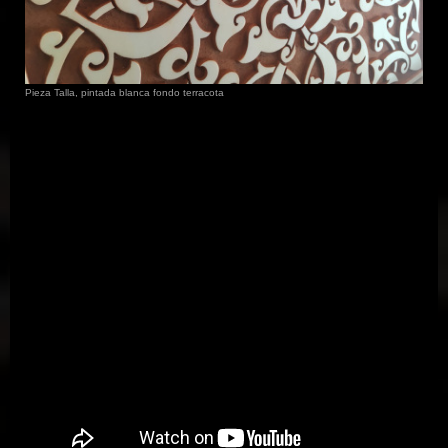
Pieza Talla, pintada blanca fondo terracota