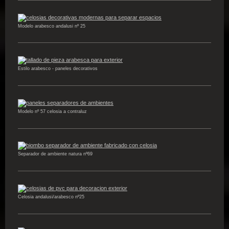
Modelo arabesco andalusi nº 25
Estilo arabesco - paneles decorativos
Modelo nº 57 celosia a contraluz
Separador de ambiente natura nº69
Celosia andalusi/arabesco nº25