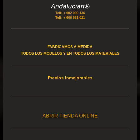
Andaluciart®
Telf: + 902 090 136
Telf: + 606 631 021
FABRICAMOS A MEDIDA
TODOS LOS MODELOS Y EN TODOS LOS MATERIALES
Precios Inmejorables
ABRIR TIENDA ONLINE