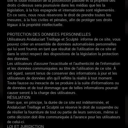
site et toute violation de la possession paisible et la propriété des
droits ci-dessus sera poursuivie dans les médias que les
la
législation, à la fois espagnole et internationale sont réglementés.
En ce sens, nous nous réservons le droit de prendre toutes les
mesures, à la fois civiles et pénales, afin de protéger ses droits
légaux à la propriété intellectuelle.
PROTECTION DES DONNEES PERSONNELLES
Utilisateurs Andaluciart Treillage et Sculpté informe de ce site, vous
pouvez créer un ensemble de données automatisées personnelles
qui lui sont fournis en tant que résultat de l'utilisation de ce site et
dans le strict respect des dispositions de la législation
la protection
des données.
Les utilisateurs d'assurer l'exactitude et l'authenticité de l'information
et les données communiquées au titre de l'utilisation de ce site.
À
cet égard, seront tenus de conserver des informations à jour et les
utilisateurs de données afin qu'il reflète la réalité à tout moment.
Toute fausse ou inexacte de se produire à la suite d'informations ou
de données et de tout dommage que de telles informations pourrait
causer seront à la charge des utilisateurs.
RÉSILIATION
Bien que, en principe, la durée de ce site est indéterminée, et
Andaluciart Treillage et Sculpté se réserve le droit de suspendre ou
de résilier la fourniture de tout ou partie de leurs services, même si
cette décision doit être communiquée à l'avance pour les utilisateurs
de celui-ci.
LOI ET JURIDICTION