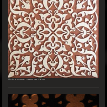
Estilo arabesco - paneles decorativos