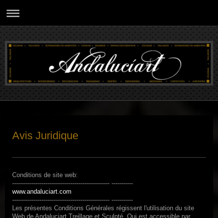
Avis Juridique
Conditions de site web:
--------------------------------------------------
-----------
www.andaluciart.com
--------------------------------------------------
-----------
Les présentes Conditions Générales régissent l'utilisation du site
Web de Andaluciart Treillage et Sculpté, Qui est accessible par