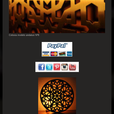
Celosia modelo andalusi Nº6