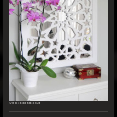
Arco de celosia modelo nº25