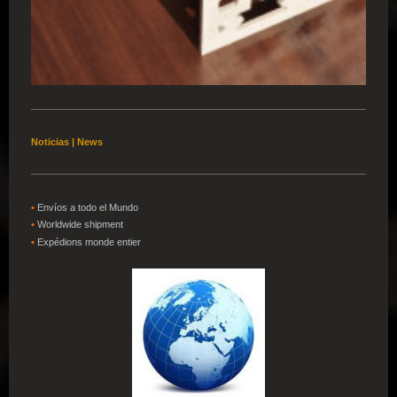
Noticias | News
•
Envíos a todo el Mundo
•
W
orldwide shipment
•
Expédions
monde entier