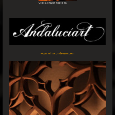
Celosia circular modelo R7
www.elrincondearte.com