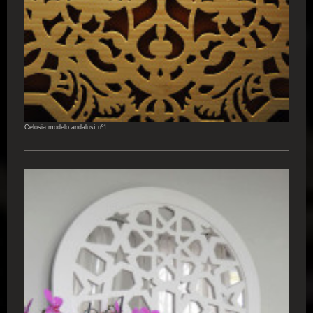
Celosia modelo andalusí nº1