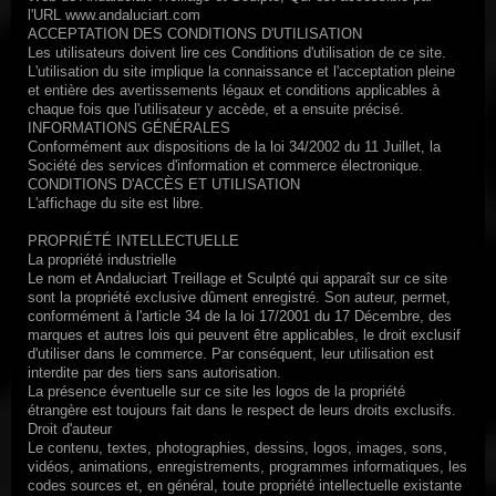
l'URL www.andaluciart.com
ACCEPTATION DES CONDITIONS D'UTILISATION
Les utilisateurs doivent lire ces Conditions d'utilisation de ce site.
L'utilisation du site implique la connaissance et l'acceptation pleine
et entière des avertissements légaux et conditions applicables à
chaque fois que l'utilisateur y accède, et a ensuite précisé.
INFORMATIONS GÉNÉRALES
Conformément aux dispositions de la loi 34/2002 du 11 Juillet, la
Société des services d'information et commerce électronique.
CONDITIONS D'ACCÈS ET UTILISATION
L'affichage du site est libre.
PROPRIÉTÉ INTELLECTUELLE
La propriété industrielle
Le nom et Andaluciart Treillage et Sculpté qui apparaît sur ce site
sont la propriété exclusive dûment enregistré.
Son auteur, permet,
conformément à l'article 34 de la loi 17/2001 du 17 Décembre, des
marques et autres lois qui peuvent être applicables, le droit exclusif
d'utiliser dans le commerce.
Par conséquent, leur utilisation est
interdite par des tiers sans autorisation.
La présence éventuelle sur ce site les logos de la propriété
étrangère est toujours fait dans le respect de leurs droits exclusifs.
Droit d'auteur
Le contenu, textes, photographies, dessins, logos, images, sons,
vidéos, animations, enregistrements, programmes informatiques, les
codes sources et, en général, toute propriété intellectuelle existante