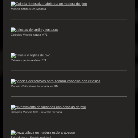
Modelo andalusi en Madera
Celosias Modelo natura nº71
Celosias jardin modelo nº71
Modelo nº59 celosia fabricada en DM
Celosias Modelo M61 - revestir fachada
Talla Madera - Modelo Andalusí