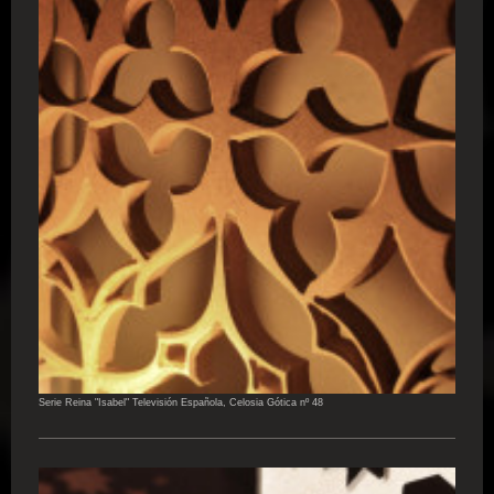
Serie Reina "Isabel" Televisión Española, Celosia Gótica nº 48