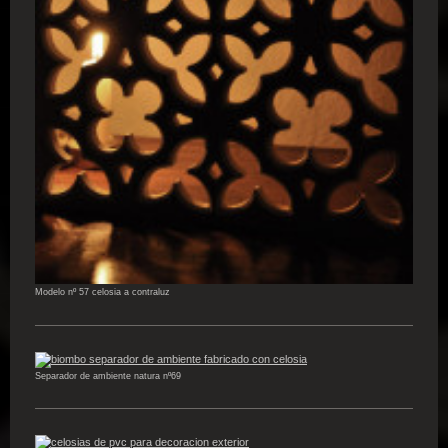
Modelo nº 57 celosia a contraluz
Separador de ambiente natura nº69