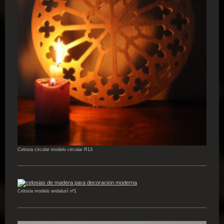
Celosia circular modelo circular R13
Celosia modelo andalusí nº1