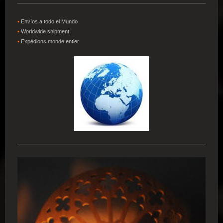
•
Envíos a todo el Mundo
•
W
orldwide shipment
•
Expédions
monde entier