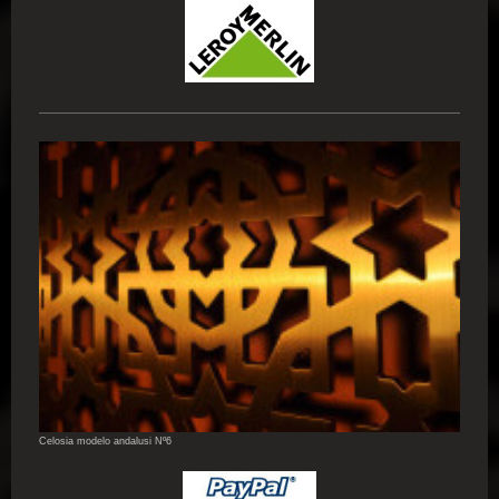
Celosia modelo andalusi Nº6