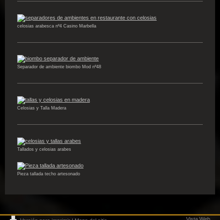
celosias arabesca nº4 Casino Marbella
Separador de ambiente biombo Mod nº48
Celosias y Talla Madera
Tallados y celosias arabes
Pieza tallada techo artesonado
Vista Web