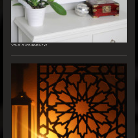
Arco de celosia modelo nº25