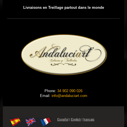
Livraisons
en Treillage
partout dans le monde
Phone:
34 902 090 026
Email:
info@andaluciart.com
Español
|
English
|
français