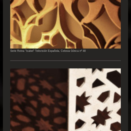
Serie Reina "Isabel" Televisión Española, Celosia Gótica nº 48