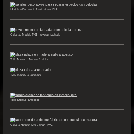
Modelo nº59 celosia fabricada en DM
Celosias Modelo M61 - revestir fachada
Talla Madera - Modelo Andalusí
Talla Madera artesonado
Talla andalusi arabesca
Celosia Modelo natura nº69 - PVC