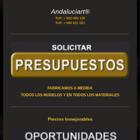
Andaluciart®
Telf: + 902 090 136
Telf: + 606 631 021
FABRICAMOS A MEDIDA
TODOS LOS MODELOS Y EN TODOS LOS MATERIALES
Precios Inmejorables