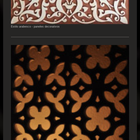
Estilo arabesco - paneles decorativos