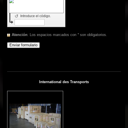
↺
Introduce el código.
Atención
: Los espacios marcados con
*
son obligatorios.
International des Transports