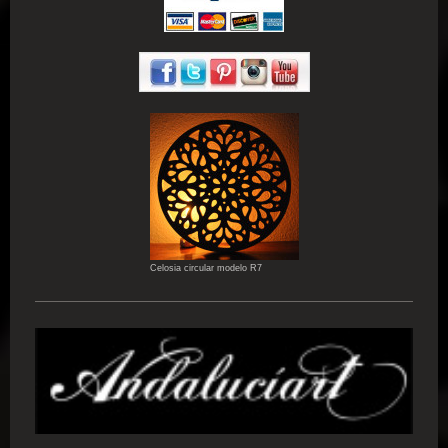
Celosia circular modelo R7