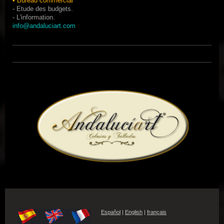
•
Bureau commercial
- Etude
des budgets
.
-
L'information.
info@andaluciart.com
Español
|
English
|
français