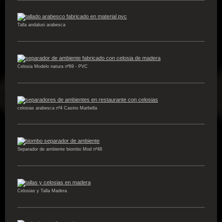
Talla andalusi arabesca
Celosia Modelo natura nº69 - PVC
celosias arabesca nº4 Casino Marbella
Separador de ambiente biombo Mod nº48
Celosias y Talla Madera