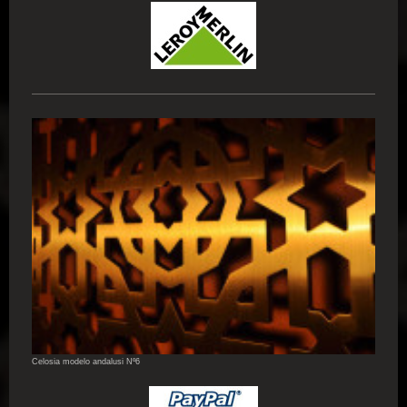
Celosia modelo andalusi Nº6