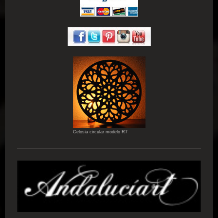
Celosia circular modelo R7