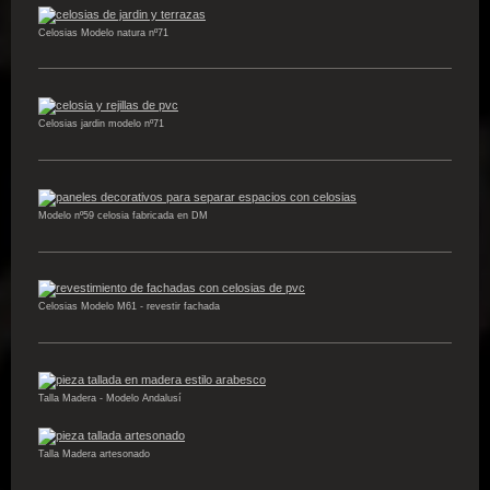
Celosias Modelo natura nº71
Celosias jardin modelo nº71
Modelo nº59 celosia fabricada en DM
Celosias Modelo M61 - revestir fachada
Talla Madera - Modelo Andalusí
Talla Madera artesonado