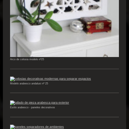
Arco de celosia modelo nº25
Modelo arabesco andalusi nº 25
Estilo arabesco - paneles decorativos