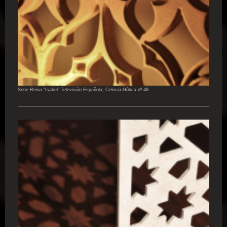
Serie Reina "Isabel" Televisión Española, Celosia Gótica nº 48