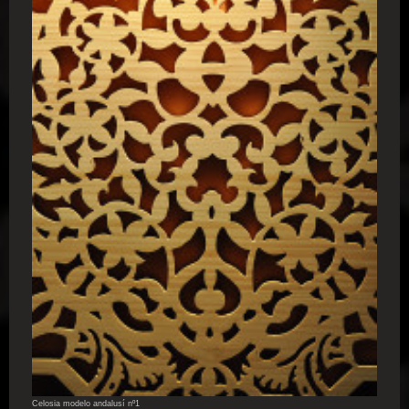
Celosia modelo andalusí nº1